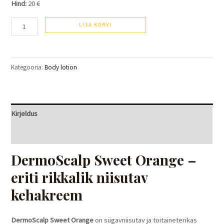
Hind:
20 €
LISA KORVI
Kategooria:
Body lotion
Kirjeldus
Arvustused (0)
DermoScalp Sweet Orange –
eriti rikkalik niisutav
kehakreem
DermoScalp Sweet Orange
on sügavniisutav ja toitaineterikas