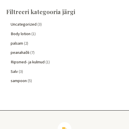
Filtreeri kategooria järgi
Uncategorized
3
Body lotion
1
palsam
2
peanahaõli
7
Ripsmed- ja kulmud
1
Salv
3
sampoon
5