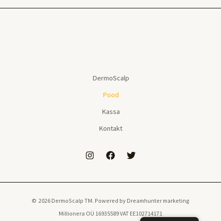
DermoScalp
Pood
Kassa
Kontakt
© 2026 DermoScalp TM. Powered by Dreamhunter marketing
Millionera OÜ 16935589 VAT EE102714171